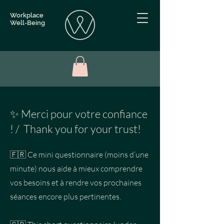
Workplace
Well-Being
✨ Merci pour votre confiance
! / Thank you for your trust!
🇫🇷 Ce mini questionnaire (moins d’une
minute) nous aide à mieux comprendre
vos besoins et à rendre vos prochaines
séances encore plus pertinentes.