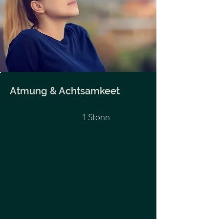
Atmung & Achtsamkeet
1 Stonn