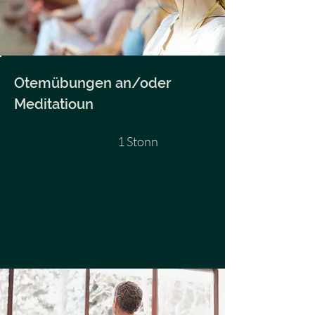
Otemübungen an/oder
Meditatioun
1 Stonn