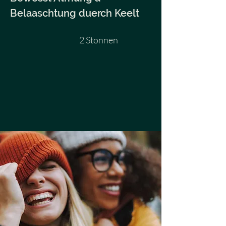
Belaaschtung duerch Keelt
2 Stonnen