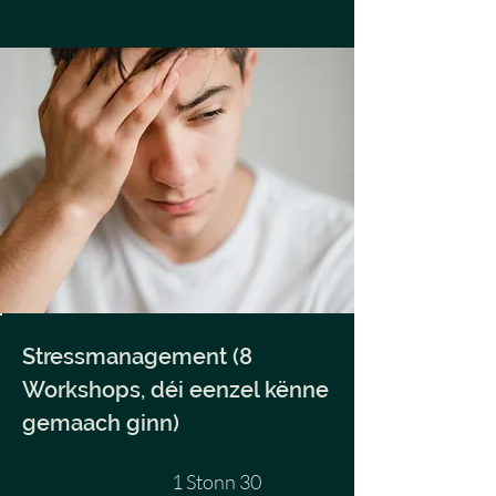
Stressmanagement (8
Workshops, déi eenzel kënne
gemaach ginn)
1 Stonn 30