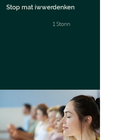
Stop mat iwwerdenken
1 Stonn