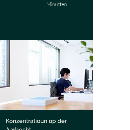
Minutten
Konzentratioun op der
Aarbecht