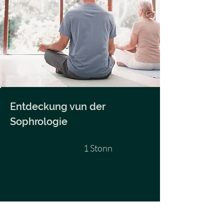
Entdeckung vun der
Sophrologie
1 Stonn