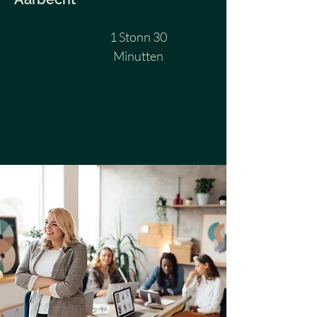
1 Stonn 30
Minutten