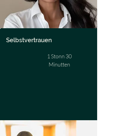
Selbstvertrauen
1 Stonn 30
Minutten