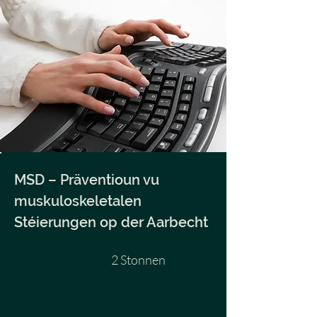
MSD – Präventioun vu
muskuloskeletalen
Stéierungen op der Aarbecht
2 Stonnen