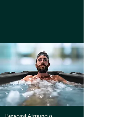
Bewosst Atmung a