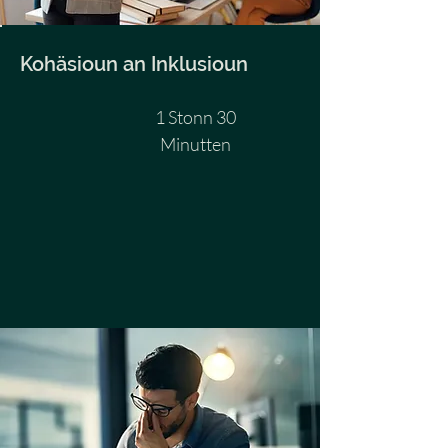
Kohäsioun an Inklusioun
1 Stonn 30
Minutten