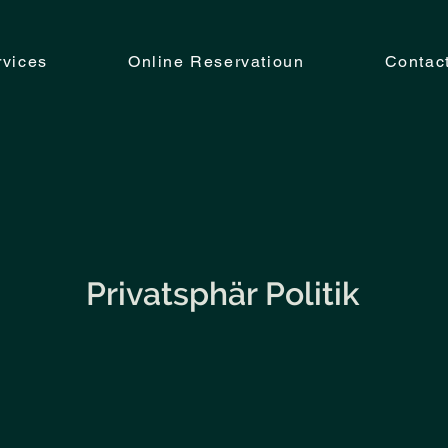
rvices
Online Reservatioun
Contac
Privatsphär Politik