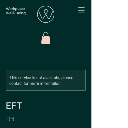
Workplace
Well-Being
This service is not available, please
contact for more information.
EFT
🇫🇷