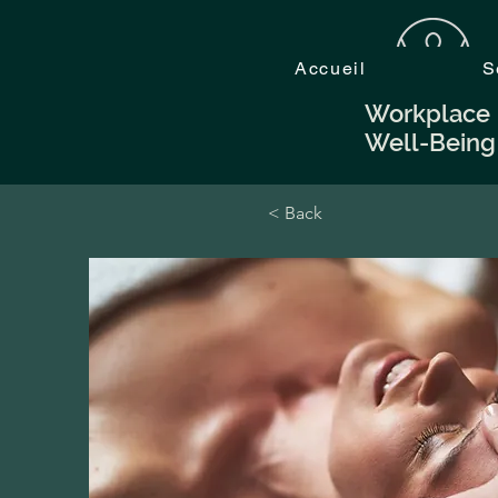
Accueil
S
Workplace
Well-Bein
< Back