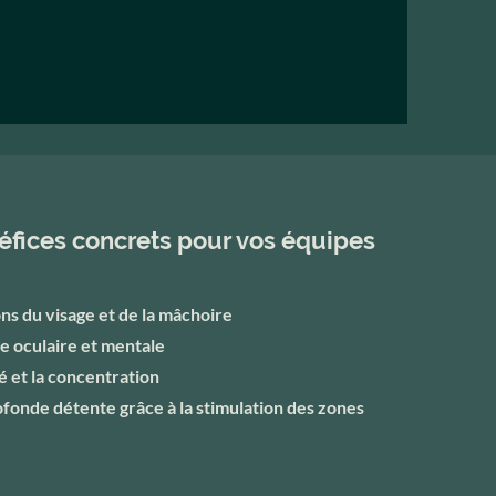
éfices concrets pour vos équipes
ons du visage et de la mâchoire
ue oculaire et mentale
té et la concentration
onde détente grâce à la stimulation des zones