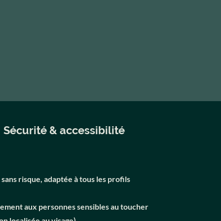
Sécurité & accessibilité
ans risque, adaptée à tous les profils
tement aux personnes sensibles au toucher
on localisée au visage)