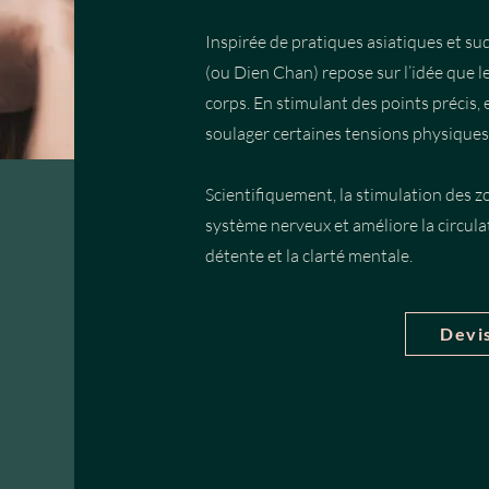
Inspirée de pratiques asiatiques et sud
(ou Dien Chan) repose sur l’idée que l
corps. En stimulant des points précis, el
soulager certaines tensions physiques
Scientifiquement, la stimulation des zo
système nerveux et améliore la circulat
détente et la clarté mentale.
Devis