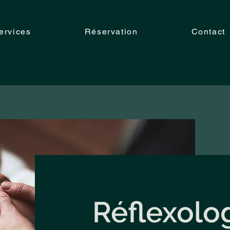
ervices
Réservation
Contact
g
Réflexolog