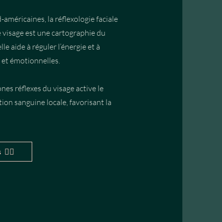
-américaines, la réflexologie faciale
e visage est une cartographie du
le aide à réguler l’énergie et à
 et émotionnelles.
nes réflexes du visage active le
ion sanguine locale, favorisant la
 👈🏽