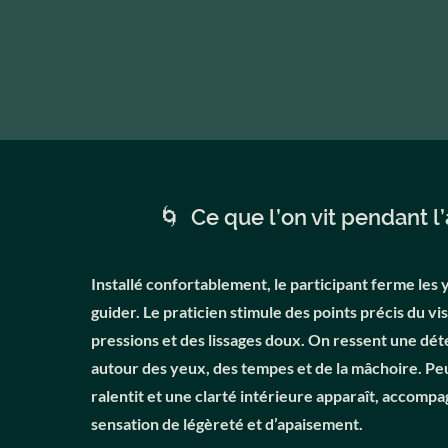
🌀 Ce que l’on vit pendant l’
Installé confortablement, le participant ferme les y
guider. Le praticien stimule des points précis du vi
pressions et des lissages doux. On ressent une dé
autour des yeux, des tempes et de la mâchoire. Peu
ralentit et une clarté intérieure apparaît, accomp
sensation de légèreté et d’apaisement.