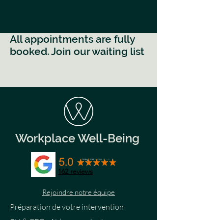
All appointments are fully
booked. Join our waiting list
Workplace Well-Being
162
reviews
Rejoindre notre équipe
Préparation de votre intervention