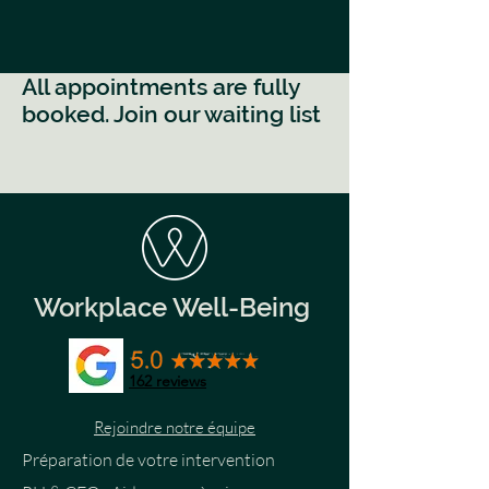
All appointments are fully
booked. Join our waiting list
Workplace Well-Being
162
reviews
Rejoindre notre équipe
Préparation de votre intervention