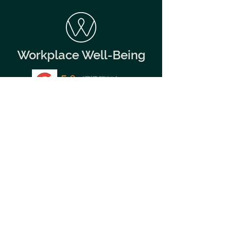
Workplace Well-Being
161 reviews
Join us
Welcome
Welcome