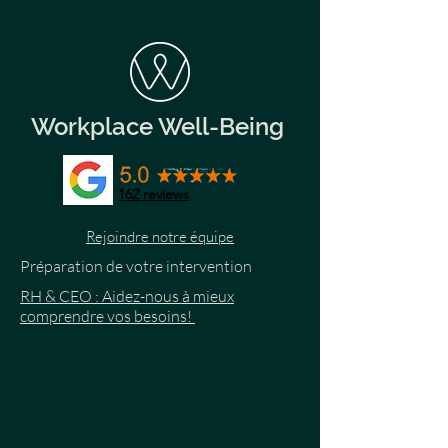
Workplace Well-Being
162
reviews
Rejoindre notre équipe
Préparation de votre intervention
RH & CEO : Aidez-nous à mieux
comprendre vos besoins!