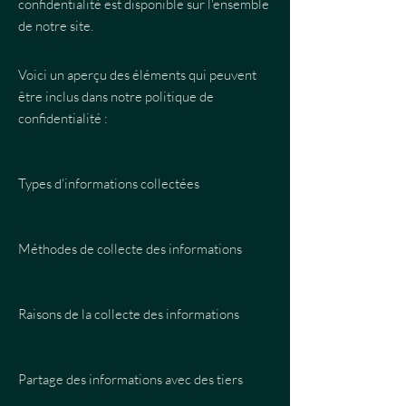
confidentialité est disponible sur l'ensemble
de notre site.
Voici un aperçu des éléments qui peuvent
être inclus dans notre politique de
confidentialité :
Types d'informations collectées
Méthodes de collecte des informations
Raisons de la collecte des informations
Partage des informations avec des tiers