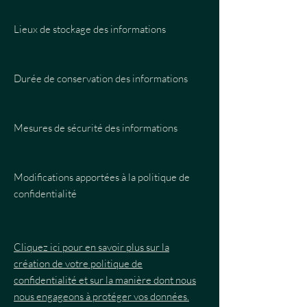
Lieux de stockage des informations
Durée de conservation des informations
Mesures de sécurité des informations
Modifications apportées à la politique de
confidentialité
Cliquez ici pour en savoir plus sur la
création de votre politique de
confidentialité et sur la manière dont nous
nous engageons à protéger vos données.