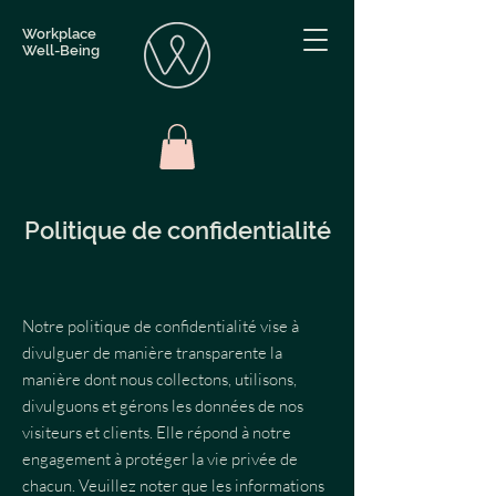
Workplace
Well-Being
Politique de confidentialité
Notre politique de confidentialité vise à
divulguer de manière transparente la
manière dont nous collectons, utilisons,
divulguons et gérons les données de nos
visiteurs et clients. Elle répond à notre
engagement à protéger la vie privée de
chacun. Veuillez noter que les informations