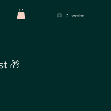
Connexion
st 🎁