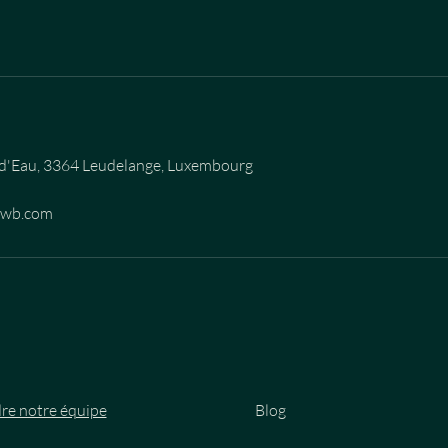
d'Eau, 3364 Leudelange, Luxembourg
ewb.com
re notre équipe
Blog