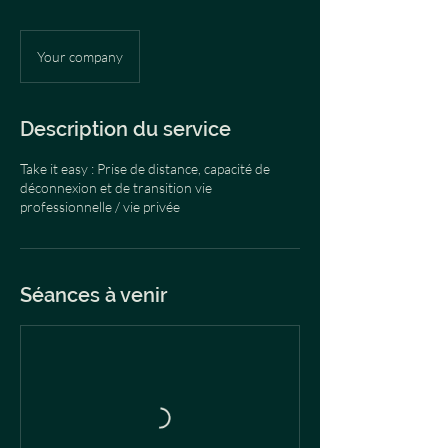
Your company
Description du service
Take it easy : Prise de distance, capacité de
déconnexion et de transition vie
professionnelle / vie privée​
Séances à venir