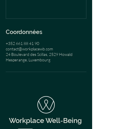
Coordonnées
+352 661 88 41 90
contact@workplacewb.com
24 Boulevard des Scillas, 2529 Howald
Hesperange, Luxembourg
Workplace Well-Being