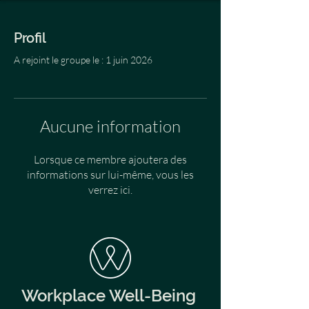
Profil
A rejoint le groupe le : 1 juin 2026
Aucune information
Lorsque ce membre ajoutera des
informations sur lui-même, vous les
verrez ici.
Workplace Well-Being