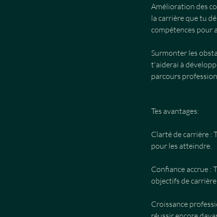
Amélioration des co
la carrière que tu dé
compétences pour au
Surmonter les obsta
t'aiderai à développ
parcours profession
Tes avantages:
Clarté de carrière :
pour les atteindre.
Confiance accrue : 
objectifs de carrière
Croissance professi
réussir encore davan