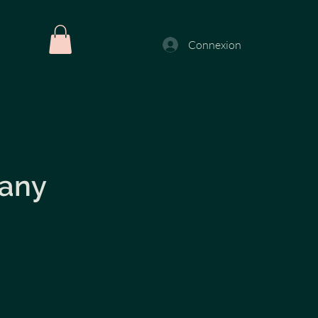
Connexion
pany